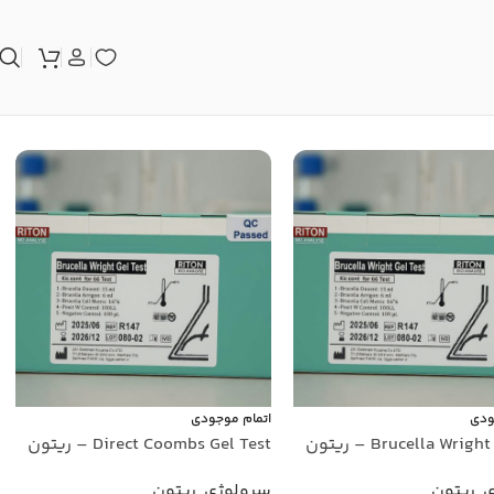
ودی
اتمام موجودی
Brucella Wrig – ریتون
Direct Coombs Gel Test – ریتون
ی
,
ریتون
سرولوژی
,
ریتون